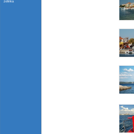
zelinka