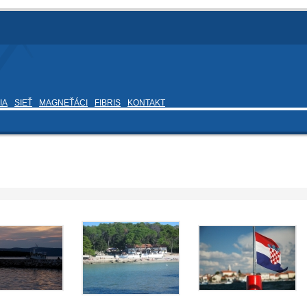
IA
SIEŤ
MAGNEŤÁCI
FIBRIS
KONTAKT