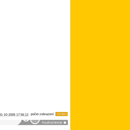
počet zobrazení
151903
31-10-2005
17:56:12