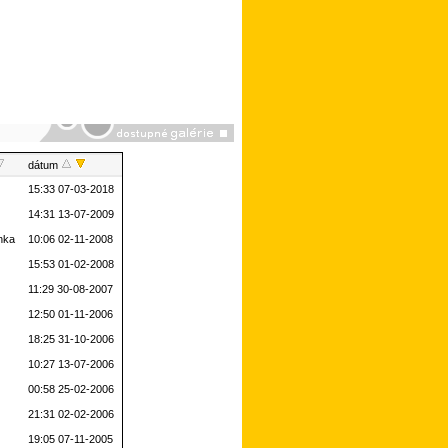
dátum
15:33 07-03-2018
H
14:31 13-07-2009
rnka
10:06 02-11-2008
15:53 01-02-2008
11:29 30-08-2007
12:50 01-11-2006
18:25 31-10-2006
10:27 13-07-2006
00:58 25-02-2006
21:31 02-02-2006
19:05 07-11-2005