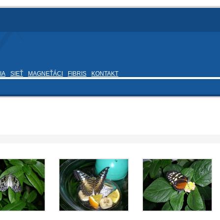
IA
SIEŤ
MAGNEŤÁCI
FIBRIS
KONTAKT