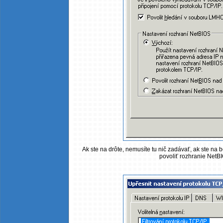
Ak ste na drôte, nemusíte tu nič zadávať, ak ste na 
povoliť rozhranie NetB