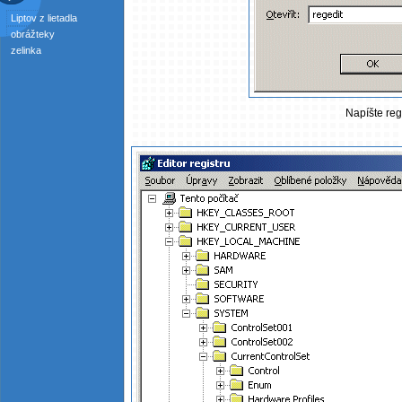
Liptov z lietadla
obrážteky
zelinka
Napíšte reg