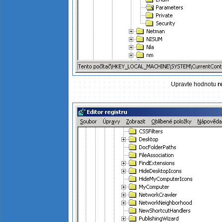
Upravte hodnotu
r