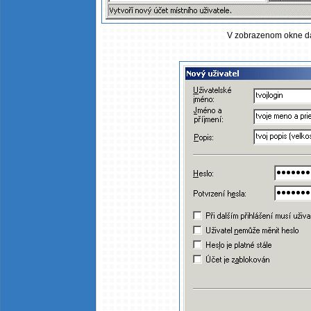
V zobrazenom okne dát