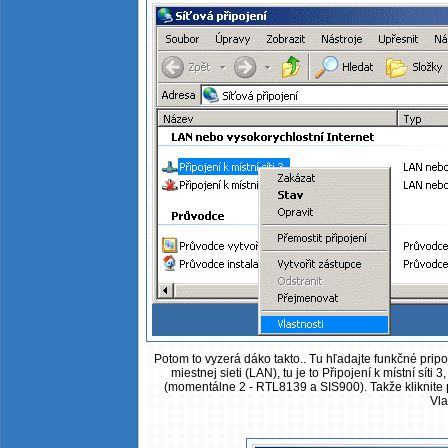
Potom to vyzerá dáko takto.. Tu hľadajte funkčné pripo
miestnej sieti (LAN), tu je to Připojení k místní sít
(momentálne 2 - RTL8139 a SIS900). Takže kliknite
Vla