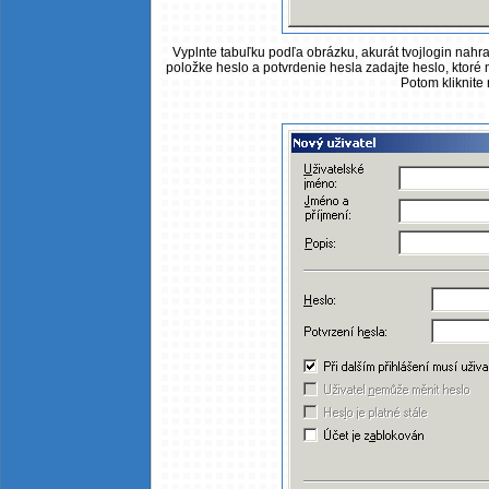
Vyplnte tabuľku podľa obrázku, akurát tvojlogin nahr
položke heslo a potvrdenie hesla zadajte heslo, ktoré m
Potom kliknite 