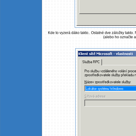
Kde to vyzerá dáko takto.. Ostatné dve záložky takto. 
(alebo ho označte a 