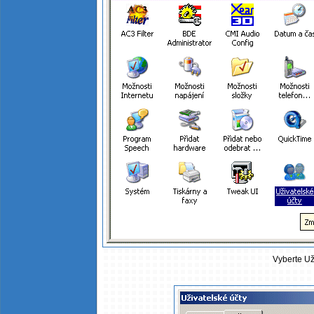
Vyberte Už