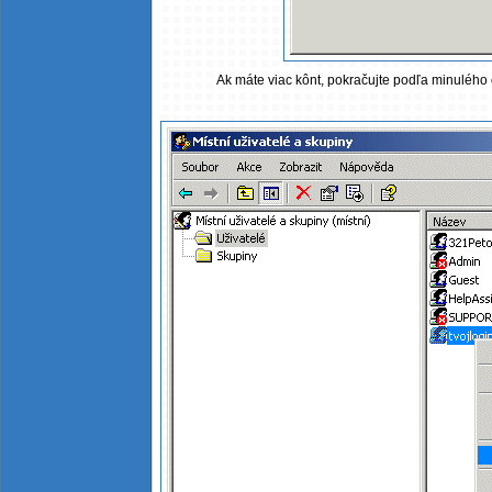
Ak máte viac kônt, pokračujte podľa minulého o