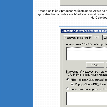
Opäť platí to čo v predchádzajúcom bode. Ak ste na d
východzia brána bude vaša IP adresa, akurát posledné
ktoré ste dos