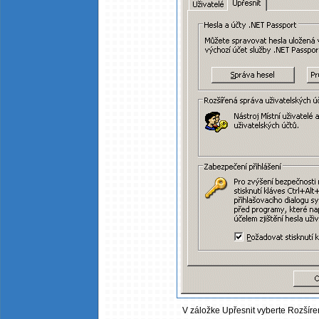
V záložke Upřesnit vyberte Rozšíren