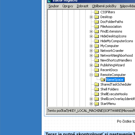
Po čistke t
Teraz je nutné skontrolovať si nastavenie