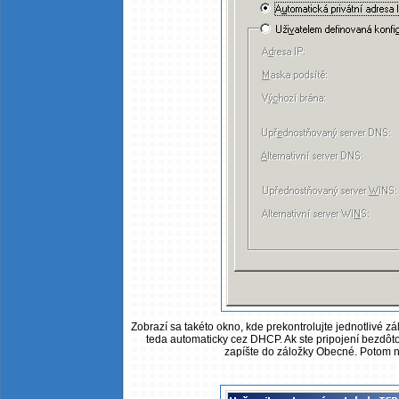
Zobrazí sa takéto okno, kde prekontrolujte jednotlivé zá
teda automaticky cez DHCP. Ak ste pripojení bezdôtovo
zapíšte do záložky Obecné. Potom na