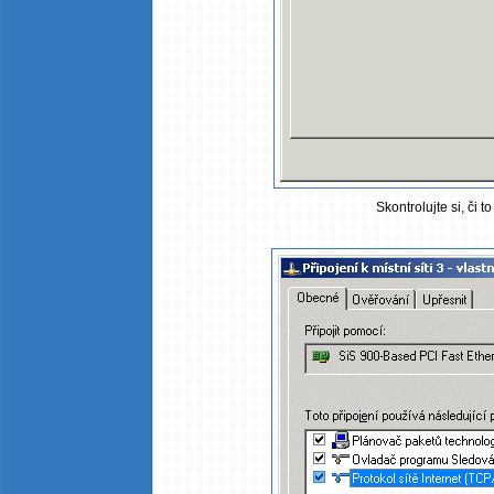
Skontrolujte si, či t