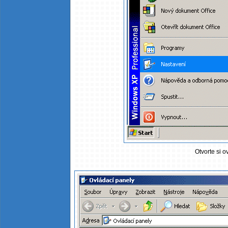
Otvorte si o