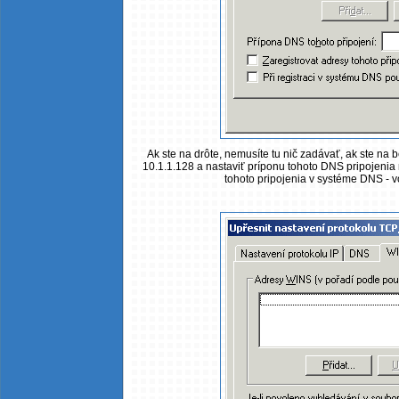
Ak ste na drôte, nemusíte tu nič zadávať, ak ste na 
10.1.1.128 a nastaviť príponu tohoto DNS pripojenia
tohoto pripojenia v systéme DNS - 