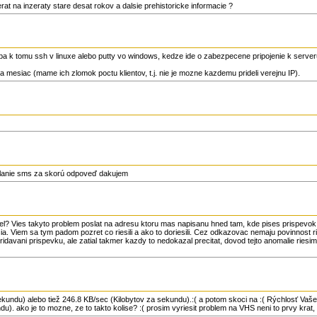
erat na inzeraty stare desat rokov a dalsie prehistoricke informacie ?
a k tomu ssh v linuxe alebo putty vo windows, kedze ide o zabezpecene pripojenie k server
mesiac (mame ich zlomok poctu klientov, t.j. nie je mozne kazdemu prideli verejnu IP).
elanie sms za skorú odpoveď dakujem
bel? Vies takyto problem poslat na adresu ktoru mas napisanu hned tam, kde pises prispevok, t
sia. Viem sa tym padom pozret co riesili a ako to doriesili. Cez odkazovac nemaju povinnost r
idavani prispevku, ale zatial takmer kazdy to nedokazal precitat, dovod tejto anomalie riesim
ekundu) alebo tiež 246.8 KB/sec (Kilobytov za sekundu).:( a potom skoci na :( Rýchlosť Vašeh
u). ako je to mozne, ze to takto kolise? :( prosim vyriesit problem na VHS neni to prvy krat, 