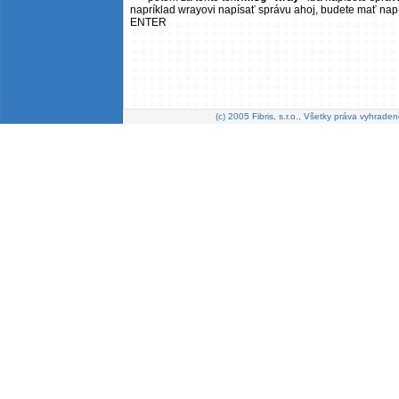
napríklad wrayovi napísať správu ahoj, budete mať na
ENTER
(c) 2005 Fibris, s.r.o., Všetky práva vyhraden