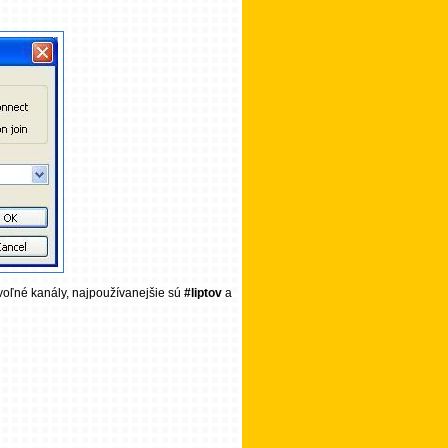
ovoľné kanály, najpoužívanejšie sú
#liptov
a