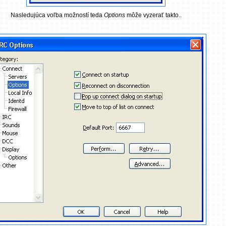
Nasledujúca voľba možností teda
Options
môže vyzerať takto..