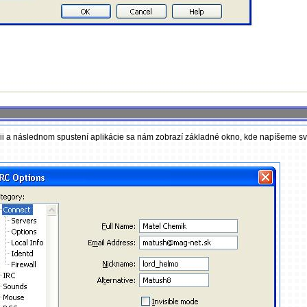
ii a následnom spustení aplikácie sa nám zobrazí základné okno, kde napíšeme svoj