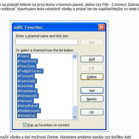
m sa pripojiť klikom na prvú ikonu v hornom paneli, alebo cez
File - Connect
. Zobra
ditovať. Navrhujem teda odstrániť všetky a pridať len tie najdôležitejšie zo siete 
značiť všetky a dať možnosť
Delete
. Následne pridáme kanály cez tlačítko
Add