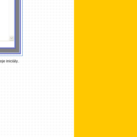
e iniciály..