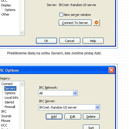
Preklikneme ďalej na voľbu
Servers
, kde zvolíme pridaj
Add
..