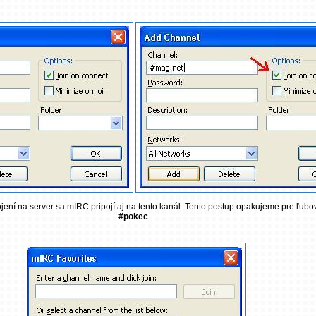
jení na server sa mIRC pripojí aj na tento kanál. Tento postup opakujeme pre ľub
#pokec
.