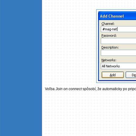
Voľba
Join on connect
spôsobí, že automaticky po pripo