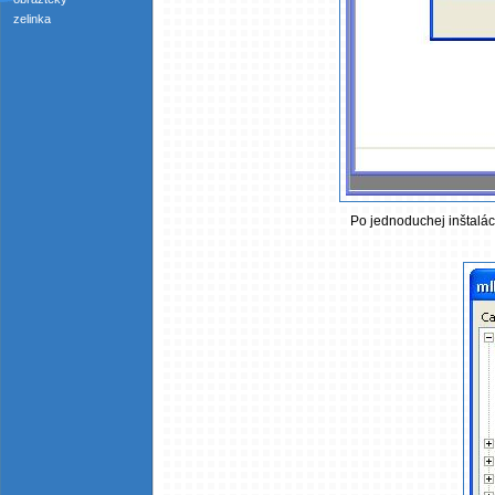
zelinka
Po jednoduchej inštalác