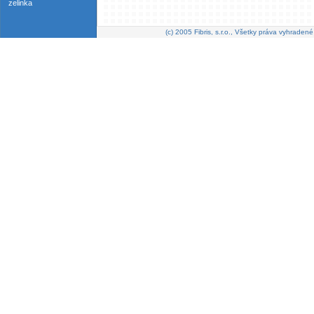
zelinka
(c) 2005 Fibris, s.r.o., Všetky práva vyhradené 