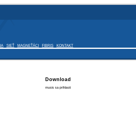
IA
SIEŤ
MAGNEŤÁCI
FIBRIS
KONTAKT
Download
musis sa prihlasit