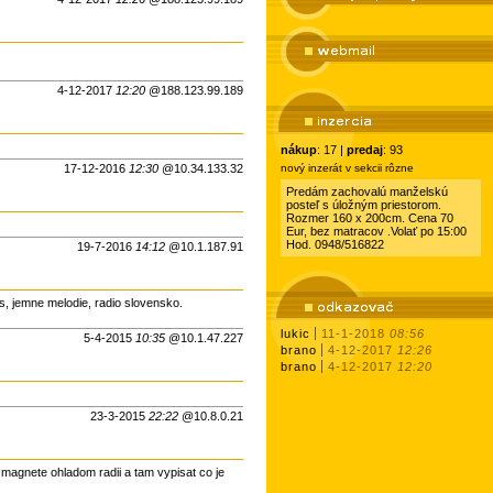
4-12-2017
12:20
@188.123.99.189
nákup
: 17 |
predaj
: 93
17-12-2016
12:30
@10.34.133.32
nový inzerát v sekcii rôzne
Predám zachovalú manželskú
posteľ s úložným priestorom.
Rozmer 160 x 200cm. Cena 70
Eur, bez matracov .Volať po 15:00
Hod. 0948/516822
19-7-2016
14:12
@10.1.187.91
s, jemne melodie, radio slovensko.
lukic
11-1-2018
08:56
5-4-2015
10:35
@10.1.47.227
brano
4-12-2017
12:26
brano
4-12-2017
12:20
23-3-2015
22:22
@10.8.0.21
magnete ohladom radii a tam vypisat co je