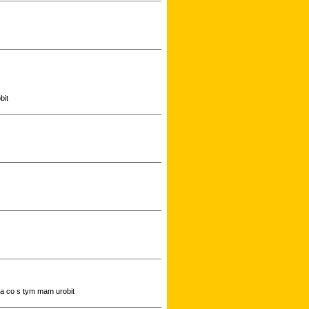
bit
na co s tym mam urobit