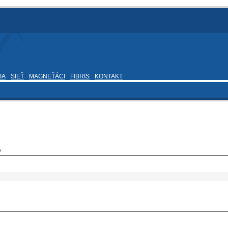
IA
SIEŤ
MAGNEŤÁCI
FIBRIS
KONTAKT
7