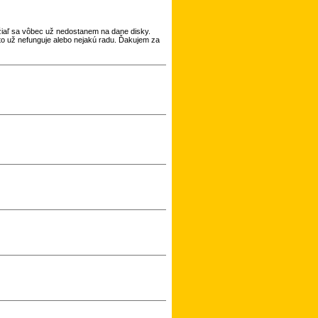
žiaľ sa vôbec už nedostanem na dane disky.
to už nefunguje alebo nejakú radu. Ďakujem za