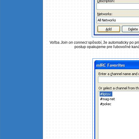
Voľba
Join on connect
spôsobí, že automaticky po pri
postup opakujeme pre ľubovoľné kaná