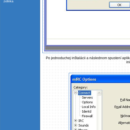
zelinka
Po jednoduchej inštalácii a následnom spustení apli
ini