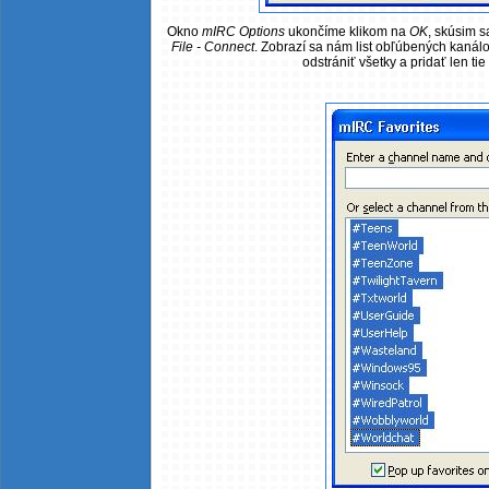
Okno
mIRC Options
ukončíme klikom na
OK
, skúsim s
File - Connect
. Zobrazí sa nám list obľúbených kanál
odstrániť všetky a pridať len tie