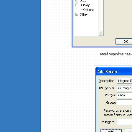
Ktoré vyplníme nasl