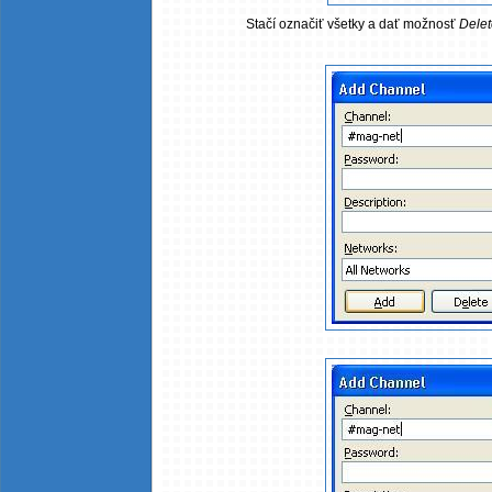
Stačí označiť všetky a dať možnosť
Delet