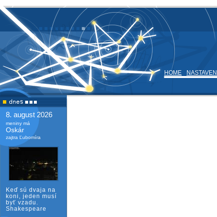
HOME
NASTAVEN
8. august 2026
meniny má
Oskár
zajtra Ľubomíra
Keď sú dvaja na
koni, jeden musí
byť vzadu.
Shakespeare