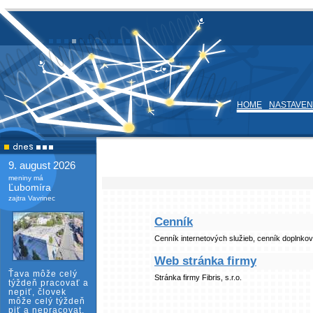
HOME
NASTAVEN
9. august 2026
meniny má
Ľubomíra
zajtra Vavrinec
Cenník
Cenník internetových služieb, cenník doplnkov
Web stránka firmy
Ťava môže celý
Stránka firmy Fibris, s.r.o.
týždeň pracovať a
nepiť, človek
môže celý týždeň
piť a nepracovat.