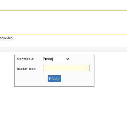
 sekciách.
tranzkacia:
hľadať text: