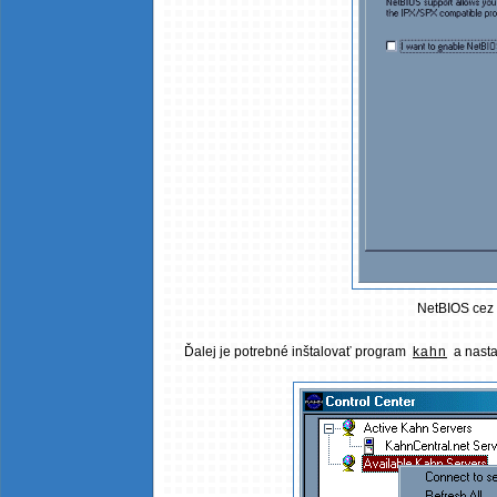
NetBIOS cez 
Ďalej je potrebné inštalovať program
kahn
a nasta