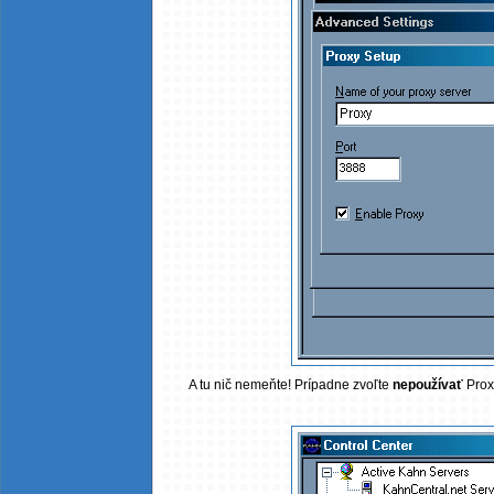
A tu nič nemeňte! Prípadne zvoľte
nepoužívať
Proxy