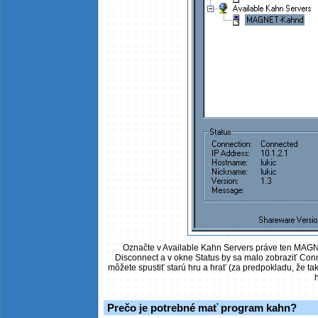
Označte v Available Kahn Servers práve ten MAGN
Disconnect a v okne Status by sa malo zobraziť Con
môžete spustiť starú hru a hrať (za predpokladu, že takt
h
Prečo je potrebné mať program kahn?