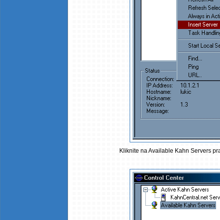
Kliknite na Available Kahn Servers pra