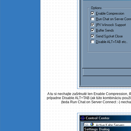
A tu si nechajte zašrtnuté len Enable Compression, 
prípadne Disable ALT+TAB (ak túto kombináciu použív
(teda Run Chat on Server Connect :-) nechajt