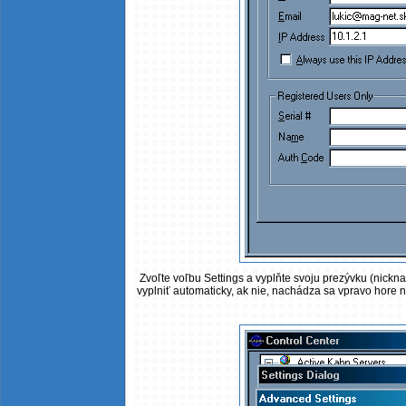
Zvoľte voľbu Settings a vyplňte svoju prezývku (nick
vyplniť automaticky, ak nie, nachádza sa vpravo hore na