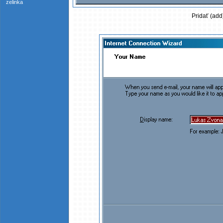
zelinka
Pridať (add)