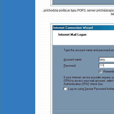
..príchodzia pošta je typu POP3, server prichádzajúc
ta