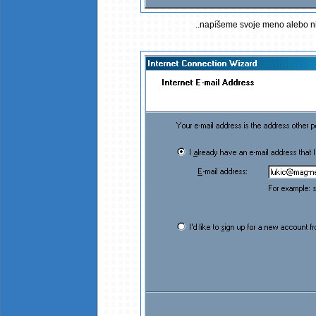
..napíšeme svoje meno alebo nic