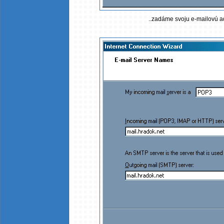
..zadáme svoju e-mailovú a