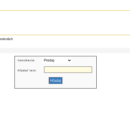
 sekciách.
tranzkacia:
hľadať text: