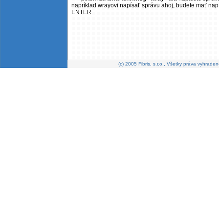
napríklad wrayovi napísať správu ahoj, budete mať na
ENTER
(c) 2005 Fibris, s.r.o., Všetky práva vyhraden