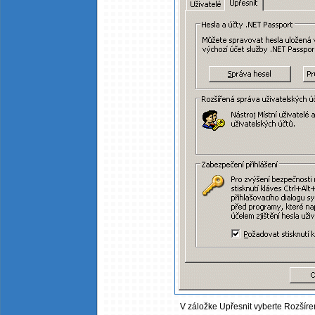
V záložke Upřesnit vyberte Rozšíren