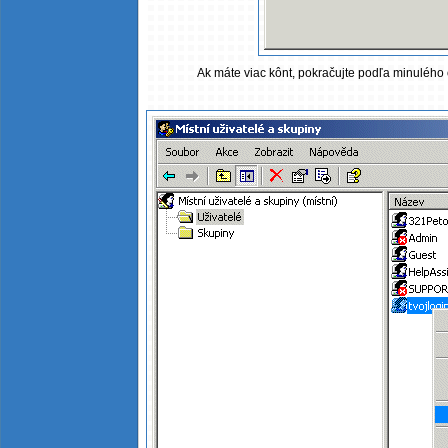
Ak máte viac kônt, pokračujte podľa minulého o