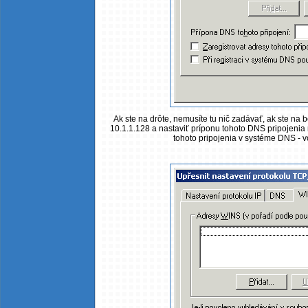
Ak ste na drôte, nemusíte tu nič zadávať, ak ste na 
10.1.1.128 a nastaviť príponu tohoto DNS pripojenia
tohoto pripojenia v systéme DNS - 