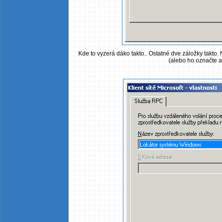
Kde to vyzerá dáko takto.. Ostatné dve záložky takto. 
(alebo ho označte a 