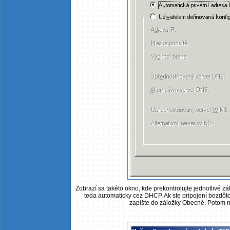
Zobrazí sa takéto okno, kde prekontrolujte jednotlivé zá
teda automaticky cez DHCP. Ak ste pripojení bezdôtovo
zapíšte do záložky Obecné. Potom na