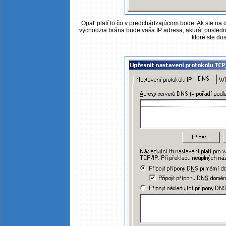
Opäť platí to čo v predchádzajúcom bode. Ak ste na d
východzia brána bude vaša IP adresa, akurát posledné
ktoré ste dos