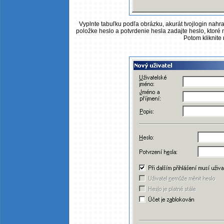
Vyplnte tabuľku podľa obrázku, akurát tvojlogin nahr
položke heslo a potvrdenie hesla zadajte heslo, ktoré m
Potom kliknite 