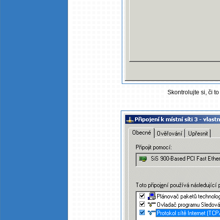
Skontrolujte si, či t