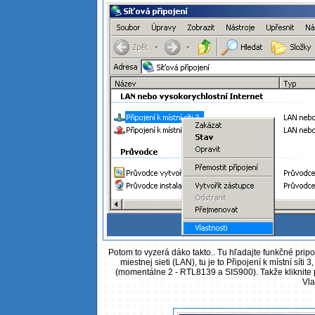
Potom to vyzerá dáko takto.. Tu hľadajte funkčné pripo
miestnej sieti (LAN), tu je to Připojení k místní sít
(momentálne 2 - RTL8139 a SIS900). Takže kliknite
Vla