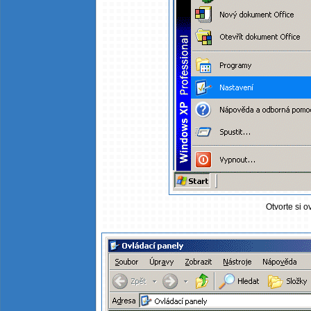
Otvorte si o