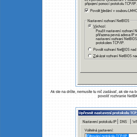
Ak ste na drôte, nemusíte tu nič zadávať, ak ste na 
povoliť rozhranie NetB