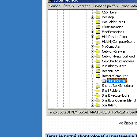
Po čistke t
Teraz je nutné skontrolovať si nastavenie