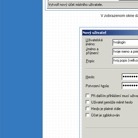
V zobrazenom okne dát