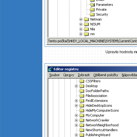
Upravte hodnotu
r