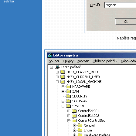
zelinka
Napíšte reg