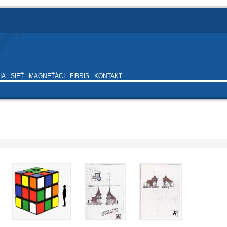
IA
SIEŤ
MAGNEŤÁCI
FIBRIS
KONTAKT