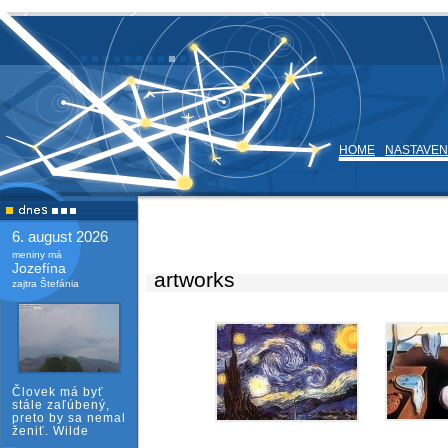
HOME
NASTAVEN
6. august 2026
meniny má
Jozefína
artworks
zajtra Štefánia
Človek má byť
stále zaľúbený,
preto by sa nemal
ženiť. Wilde