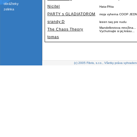
obrážteky
Nicitel
Hata-PAta
zelinka
PARTY s GLADIATOROM
moja vyherna COOP JE
srandy:D
leeen taq pre nudu
Mandelbrotova množina... J
The Chaos Theory
Vychutnajte si jej krásu...
tomas
(c) 2005 Fibris, s.r.o., Všetky práva vyhraden