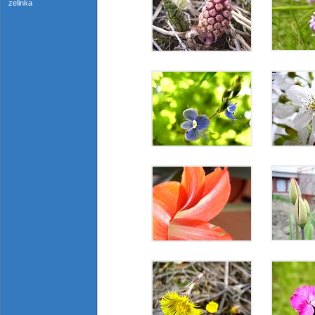
zelinka