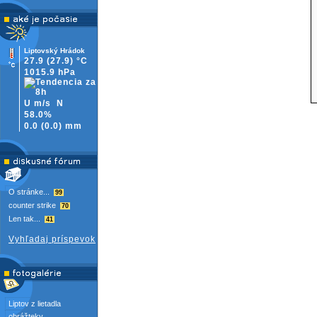
Liptovský Hrádok
27.9
(27.9)
°C
1015.9 hPa
U m/s
N
58.0%
0.0
(
0.0)
mm
O stránke...
99
counter strike
70
Len tak...
41
Vyhľadaj príspevok
Liptov z lietadla
obrážteky