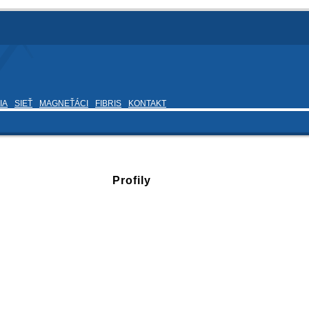
IA
SIEŤ
MAGNEŤÁCI
FIBRIS
KONTAKT
Profily