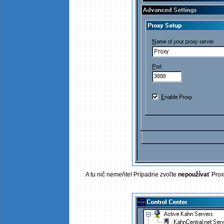
A tu nič nemeňte! Prípadne zvoľte
nepoužívať
Proxy