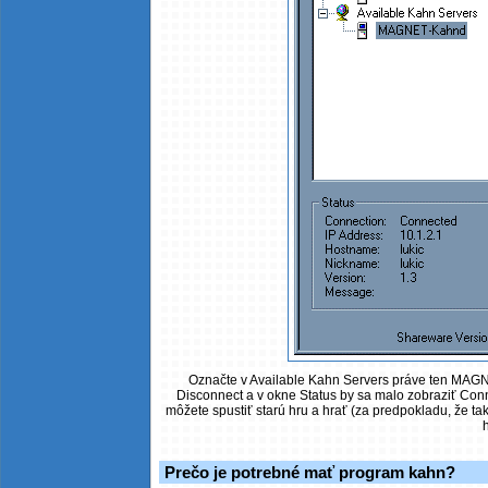
Označte v Available Kahn Servers práve ten MAGN
Disconnect a v okne Status by sa malo zobraziť Con
môžete spustiť starú hru a hrať (za predpokladu, že takt
h
Prečo je potrebné mať program kahn?