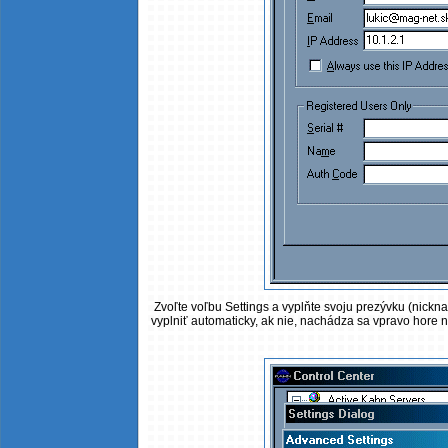
Zvoľte voľbu Settings a vyplňte svoju prezývku (nick
vyplniť automaticky, ak nie, nachádza sa vpravo hore na