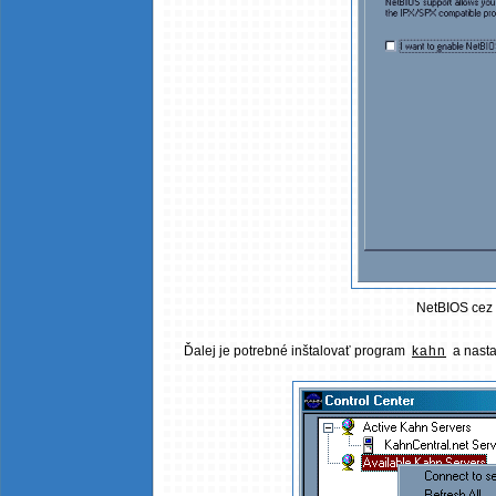
NetBIOS cez 
Ďalej je potrebné inštalovať program
kahn
a nasta