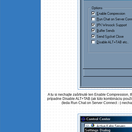
A tu si nechajte zašrtnuté len Enable Compression, 
prípadne Disable ALT+TAB (ak túto kombináciu použív
(teda Run Chat on Server Connect :-) nechajt