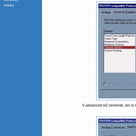
zelinka
V advanced nič nemente, len si sk