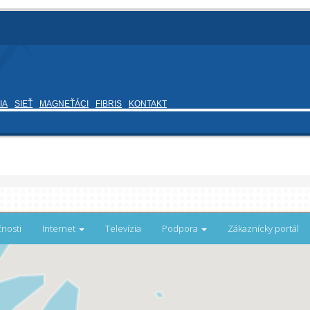
IA
SIEŤ
MAGNEŤÁCI
FIBRIS
KONTAKT