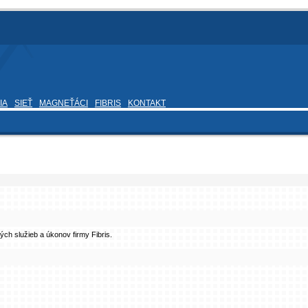
IA
SIEŤ
MAGNEŤÁCI
FIBRIS
KONTAKT
ých služieb a úkonov firmy Fibris.