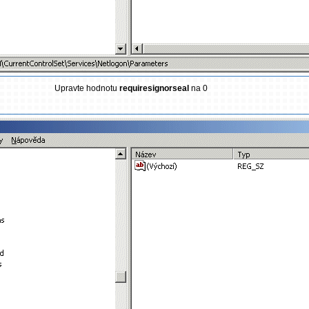
Upravte hodnotu
requiresignorseal
na 0