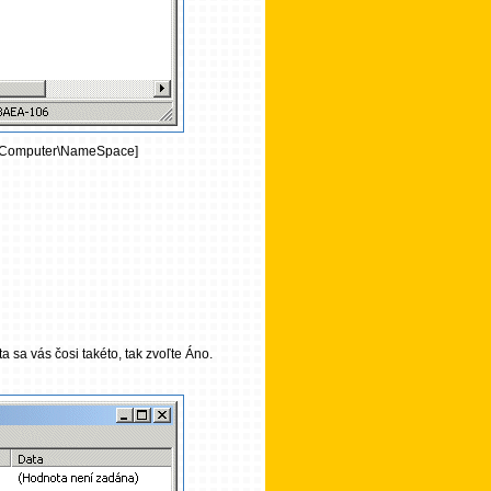
eComputer\NameSpace]
vás čosi takéto, tak zvoľte Áno.