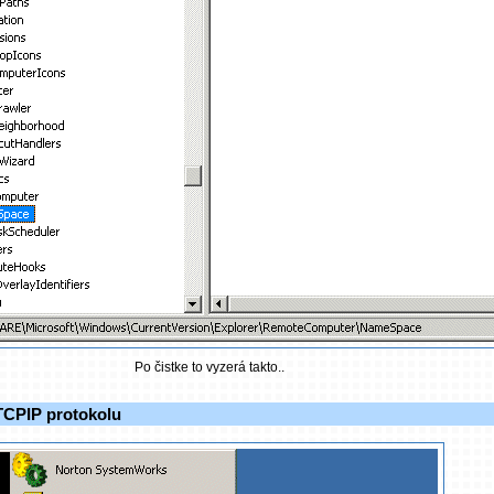
Po čistke to vyzerá takto..
 TCPIP protokolu