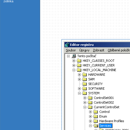
zelinka