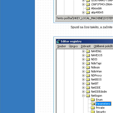
Spustí sa čosi takéto, a zač