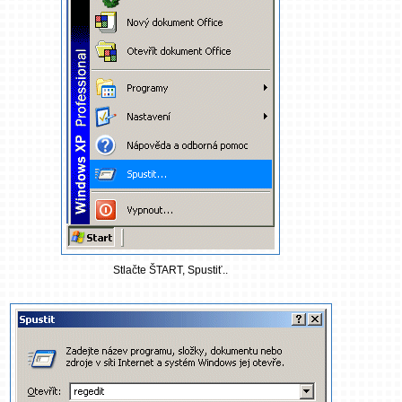
Stlačte ŠTART, Spustiť..