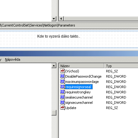
Kde to vyzerá dáko takto..